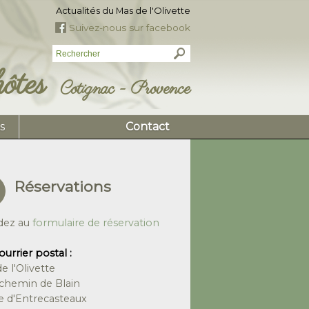
Actualités du Mas de l'Olivette
Suivez-nous sur facebook
ôtes
Cotignac - Provence
s
Contact
Réservations
dez au
formulaire de réservation
ourrier postal :
e l'Olivette
chemin de Blain
e d'Entrecasteaux