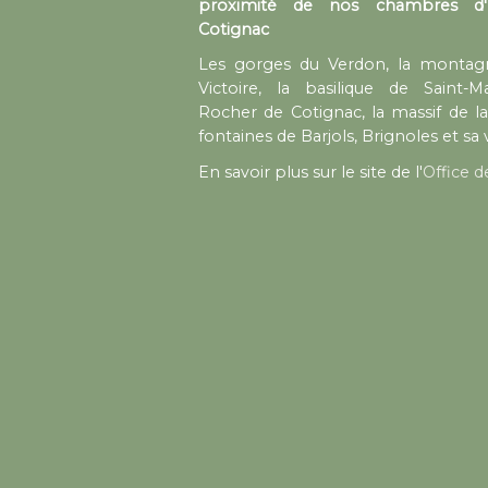
proximité de nos chambres d'
Cotignac
Les gorges du Verdon, la montagn
Victoire, la basilique de Saint-M
Rocher de Cotignac, la massif de la
fontaines de Barjols, Brignoles et sa 
En savoir plus sur le site de l'
Office d